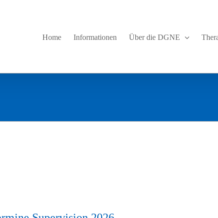
Home
Informationen
Über die DGNE
Ther
ermine Supervision 2026