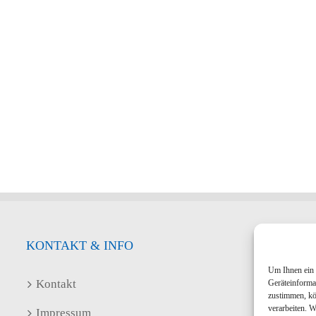
KONTAKT & INFO
Um Ihnen ein 
Kontakt
Geräteinforma
zustimmen, kö
verarbeiten. 
Impressum