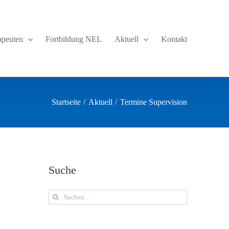
apeuten
Fortbildung NEL
Aktuell
Kontakt
Startseite
Aktuell
Termine Supervision
Suche
Suche
nach: